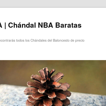
 | Chándal NBA Baratas
ntrarás todos los Chándales del Baloncesto de precio