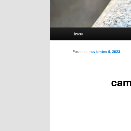
Menú
Inicio
principal
Posted on
noviembre 9, 2023
cam