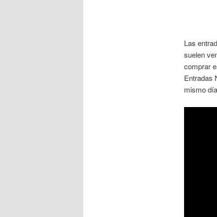
Las entra
suelen ven
comprar e
Entradas N
mismo día 