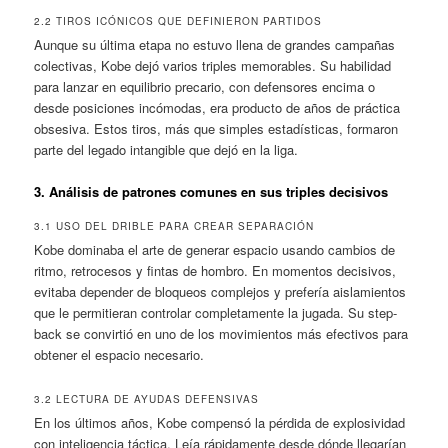
2.2 TIROS ICÓNICOS QUE DEFINIERON PARTIDOS
Aunque su última etapa no estuvo llena de grandes campañas
colectivas, Kobe dejó varios triples memorables. Su habilidad
para lanzar en equilibrio precario, con defensores encima o
desde posiciones incómodas, era producto de años de práctica
obsesiva. Estos tiros, más que simples estadísticas, formaron
parte del legado intangible que dejó en la liga.
3. Análisis de patrones comunes en sus triples decisivos
3.1 USO DEL DRIBLE PARA CREAR SEPARACIÓN
Kobe dominaba el arte de generar espacio usando cambios de
ritmo, retrocesos y fintas de hombro. En momentos decisivos,
evitaba depender de bloqueos complejos y prefería aislamientos
que le permitieran controlar completamente la jugada. Su step-
back se convirtió en uno de los movimientos más efectivos para
obtener el espacio necesario.
3.2 LECTURA DE AYUDAS DEFENSIVAS
En los últimos años, Kobe compensó la pérdida de explosividad
con inteligencia táctica. Leía rápidamente desde dónde llegarían