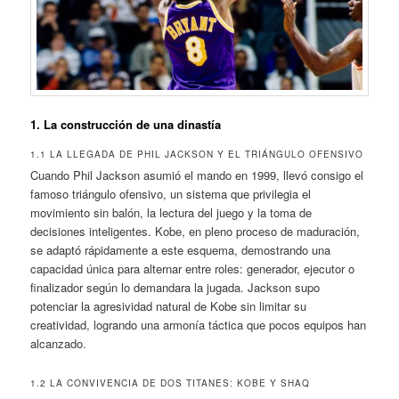
1. La construcción de una dinastía
1.1 LA LLEGADA DE PHIL JACKSON Y EL TRIÁNGULO OFENSIVO
Cuando Phil Jackson asumió el mando en 1999, llevó consigo el
famoso triángulo ofensivo, un sistema que privilegia el
movimiento sin balón, la lectura del juego y la toma de
decisiones inteligentes. Kobe, en pleno proceso de maduración,
se adaptó rápidamente a este esquema, demostrando una
capacidad única para alternar entre roles: generador, ejecutor o
finalizador según lo demandara la jugada. Jackson supo
potenciar la agresividad natural de Kobe sin limitar su
creatividad, logrando una armonía táctica que pocos equipos han
alcanzado.
1.2 LA CONVIVENCIA DE DOS TITANES: KOBE Y SHAQ