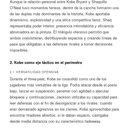
Aunque la relación personal entre Kobe Bryant y Shaquille
O’Neal tuvo momentos tensos, dentro de la cancha formaron una
de las duplas más dominantes de la historia. Kobe aportaba
dinamismo, explosividad y una ética competitiva feroz; Shaq
representaba poder interior, presencia intimidatoria y eficiencia
abrumadora en la pintura. El triángulo ofensivo permitió que
ambos coexistieran, distribuyendo espacios y creando líneas de
pase que obligaban a las defensas rivales a tomar decisiones
imposibles.
2. Kobe como eje táctico en el perímetro
2.1 VERSATILIDAD OFENSIVA
Durante el three-peat, Kobe se consolidó como uno de los
jugadores más versátiles de la liga. Podía atacar desde el poste
bajo, lanzar en suspensión, penetrar con agilidad o ejecutar
bloqueos y continuaciones. Jackson utilizaba su capacidad para
leer defensas con el fin de desorganizar a los rivales: cuando
eran demasiado agresivos en los cierres, Kobe aprovechaba para
encontrar tiradores abiertos; si le daban espacio, castigaba
desde media distancia con su característico fadeaway.