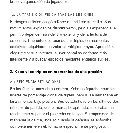
la nueva generación de jugadores.
1.2 LA TRANSICIÓN FÍSICA TRAS LAS LESIONES
El desgaste físico obligó a Kobe a modificar su estilo. Sus
movimientos explosivos disminuyeron, pero su experiencia le
permitió depender más del tiro exterior y de la lectura de
defensas. Fue entonces cuando sus triples en momentos
decisivos adquirieron un valor estratégico mayor. Aprendió a
elegir mejor sus intentos, a usar pantallas de forma más
inteligente y a buscar espacios mediante engaños sutiles.
2. Kobe y los triples en momentos de alta presión
2.1 EFICIENCIA SITUACIONAL
En los últimos años de su carrera, Kobe no figuraba entre los
líderes de porcentaje global de triples, pero sí se destacaba en
lanzamientos bajo presión. Sus estadísticas en los últimos dos
minutos de partido, con el marcador apretado, mostraban un
rendimiento superior al promedio de la liga. Su capacidad de
mantener la calma, incluso cuando la defensa se enfocaba
completamente en él, lo hacía especialmente peligroso.