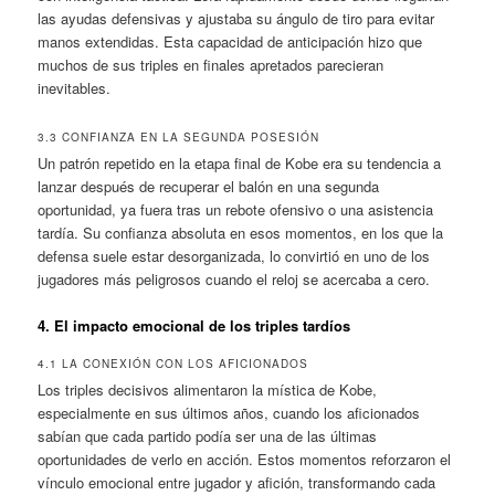
las ayudas defensivas y ajustaba su ángulo de tiro para evitar
manos extendidas. Esta capacidad de anticipación hizo que
muchos de sus triples en finales apretados parecieran
inevitables.
3.3 CONFIANZA EN LA SEGUNDA POSESIÓN
Un patrón repetido en la etapa final de Kobe era su tendencia a
lanzar después de recuperar el balón en una segunda
oportunidad, ya fuera tras un rebote ofensivo o una asistencia
tardía. Su confianza absoluta en esos momentos, en los que la
defensa suele estar desorganizada, lo convirtió en uno de los
jugadores más peligrosos cuando el reloj se acercaba a cero.
4. El impacto emocional de los triples tardíos
4.1 LA CONEXIÓN CON LOS AFICIONADOS
Los triples decisivos alimentaron la mística de Kobe,
especialmente en sus últimos años, cuando los aficionados
sabían que cada partido podía ser una de las últimas
oportunidades de verlo en acción. Estos momentos reforzaron el
vínculo emocional entre jugador y afición, transformando cada