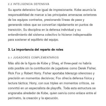
2.2 INTELIGENCIA DEFENSIVA
Su aporte defensivo fue igual de impresionante. Kobe asumía la
responsabilidad de marcar a las principales amenazas exteriores
de los equipos contrarios, presionando líneas de pase y
generando robos que se convertían rápidamente en puntos de
transición. Su disciplina en la defensa individual y su
entendimiento del sistema colectivo lo hicieron indispensable
para sostener el equilibrio del equipo.
3. La importancia del reparto de roles
3.1 JUGADORES COMPLEMENTARIOS
Más allá de la figura de Kobe y Shaq, el three-peat no habría
sido posible sin la contribución de jugadores como Derek Fisher,
Rick Fox y Robert Horry. Fisher aportaba liderazgo silencioso y
precisión en momentos decisivos; Fox ofrecía defensa física y
lectura táctica; Horry, con sus triples en momentos críticos, se
convirtió en un especialista de playoffs. Toda esta estructura se
engranaba alrededor de Kobe, quien servía como enlace entre el
perímetro, la creación y la ejecución.