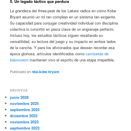
5. Un legado táctico que perdura
La grandeza del three-peat de los Lakers radica en cómo Kobe
Bryant asumió un rol tan complejo en un sistema tan exigente.
Su capacidad para conjugar creatividad individual con disciplina
colectiva lo convirtió en pieza clave de un engranaje perfecto.
Incluso hoy, los estudios tácticos siguen resaltando su
versatilidad, su lectura del juego y su impacto en ambos lados
de la cancha. Y para los aficionados que desean recordar esa
época gloriosa, artículos identificados como
camisetas de
baloncesto
mantienen vivo el espíritu de una etapa irrepetible.
Publicado en
nba-kobe bryant
ARCHIVOS
junio 2026
noviembre 2025
septiembre 2025
diciembre 2023
noviembre 2023
septiembre 2023