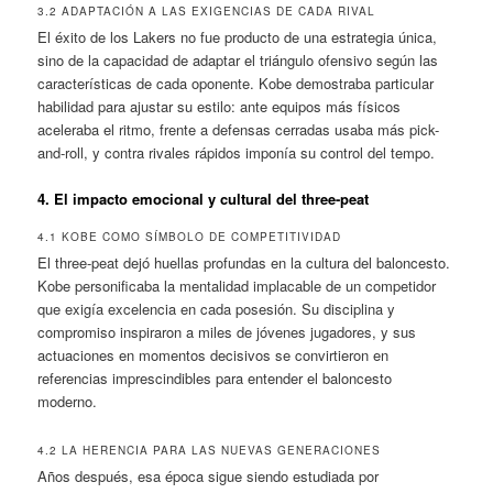
3.2 ADAPTACIÓN A LAS EXIGENCIAS DE CADA RIVAL
El éxito de los Lakers no fue producto de una estrategia única,
sino de la capacidad de adaptar el triángulo ofensivo según las
características de cada oponente. Kobe demostraba particular
habilidad para ajustar su estilo: ante equipos más físicos
aceleraba el ritmo, frente a defensas cerradas usaba más pick-
and-roll, y contra rivales rápidos imponía su control del tempo.
4. El impacto emocional y cultural del three-peat
4.1 KOBE COMO SÍMBOLO DE COMPETITIVIDAD
El three-peat dejó huellas profundas en la cultura del baloncesto.
Kobe personificaba la mentalidad implacable de un competidor
que exigía excelencia en cada posesión. Su disciplina y
compromiso inspiraron a miles de jóvenes jugadores, y sus
actuaciones en momentos decisivos se convirtieron en
referencias imprescindibles para entender el baloncesto
moderno.
4.2 LA HERENCIA PARA LAS NUEVAS GENERACIONES
Años después, esa época sigue siendo estudiada por