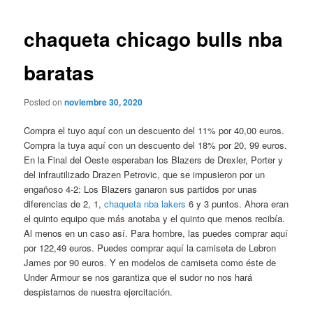
de
entradas
chaqueta chicago bulls nba
baratas
Posted on
noviembre 30, 2020
Compra el tuyo aquí con un descuento del 11% por 40,00 euros.
Compra la tuya aquí con un descuento del 18% por 20, 99 euros.
En la Final del Oeste esperaban los Blazers de Drexler, Porter y
del infrautilizado Drazen Petrovic, que se impusieron por un
engañoso 4-2: Los Blazers ganaron sus partidos por unas
diferencias de 2, 1,
chaqueta nba lakers
6 y 3 puntos. Ahora eran
el quinto equipo que más anotaba y el quinto que menos recibía.
Al menos en un caso así. Para hombre, las puedes comprar aquí
por 122,49 euros. Puedes comprar aquí la camiseta de Lebron
James por 90 euros. Y en modelos de camiseta como éste de
Under Armour se nos garantiza que el sudor no nos hará
despistarnos de nuestra ejercitación.