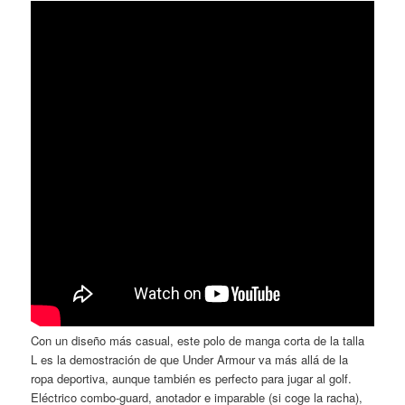
Con un diseño más casual, este polo de manga corta de la talla
L es la demostración de que Under Armour va más allá de la
ropa deportiva, aunque también es perfecto para jugar al golf.
Eléctrico combo-guard, anotador e imparable (si coge la racha),