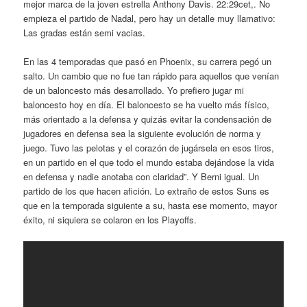
mejor marca de la joven estrella Anthony Davis. 22:29cet,. No
empieza el partido de Nadal, pero hay un detalle muy llamativo:
Las gradas están semi vacias.
En las 4 temporadas que pasó en Phoenix, su carrera pegó un
salto. Un cambio que no fue tan rápido para aquellos que venían
de un baloncesto más desarrollado. Yo prefiero jugar mi
baloncesto hoy en día. El baloncesto se ha vuelto más físico,
más orientado a la defensa y quizás evitar la condensación de
jugadores en defensa sea la siguiente evolución de norma y
juego. Tuvo las pelotas y el corazón de jugársela en esos tiros,
en un partido en el que todo el mundo estaba dejándose la vida
en defensa y nadie anotaba con claridad”. Y Berni igual. Un
partido de los que hacen afición. Lo extraño de estos Suns es
que en la temporada siguiente a su, hasta ese momento, mayor
éxito, ni siquiera se colaron en los Playoffs.