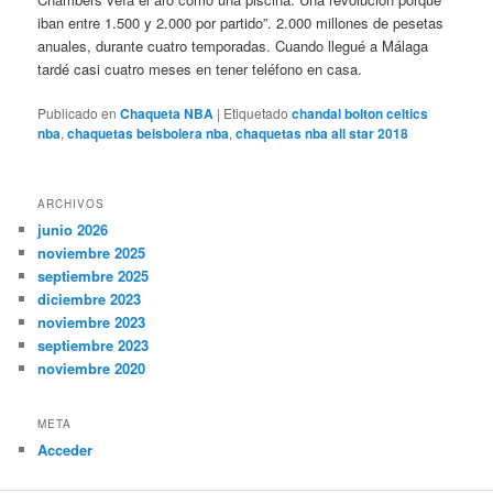
iban entre 1.500 y 2.000 por partido”. 2.000 millones de pesetas
anuales, durante cuatro temporadas. Cuando llegué a Málaga
tardé casi cuatro meses en tener teléfono en casa.
Publicado en
Chaqueta NBA
|
Etiquetado
chandal bolton celtics
nba
,
chaquetas beisbolera nba
,
chaquetas nba all star 2018
ARCHIVOS
junio 2026
noviembre 2025
septiembre 2025
diciembre 2023
noviembre 2023
septiembre 2023
noviembre 2020
META
Acceder