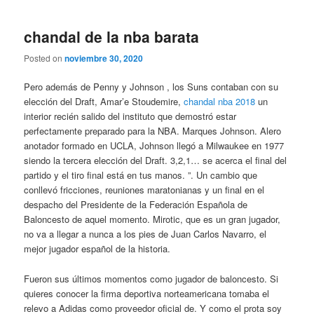
chandal de la nba barata
Posted on
noviembre 30, 2020
Pero además de Penny y Johnson , los Suns contaban con su
elección del Draft, Amar’e Stoudemire,
chandal nba 2018
un
interior recién salido del instituto que demostró estar
perfectamente preparado para la NBA. Marques Johnson. Alero
anotador formado en UCLA, Johnson llegó a Milwaukee en 1977
siendo la tercera elección del Draft. 3,2,1… se acerca el final del
partido y el tiro final está en tus manos. ”. Un cambio que
conllevó fricciones, reuniones maratonianas y un final en el
despacho del Presidente de la Federación Española de
Baloncesto de aquel momento. Mirotic, que es un gran jugador,
no va a llegar a nunca a los pies de Juan Carlos Navarro, el
mejor jugador español de la historia.
Fueron sus últimos momentos como jugador de baloncesto. Si
quieres conocer la firma deportiva norteamericana tomaba el
relevo a Adidas como proveedor oficial de. Y como el prota soy