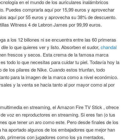
ecnología en el mundo de los auriculares inalámbricos
o. Puedes comprarla aquí por 15,99 euros y aprovechar
os aquí por 55 euros y aprovecha su 38% de descuento.
illas Witness 4 de Lebron James por 99,99 euros.
lega a los 12 billones ni se encuentra entre las 60 primeras
ile lo que quieres ver y listo. Absorben el sudor,
chandal
nen frescos y secos. Esta crema de la famosa marca
es todo lo que necesitas para cuidar tu piel. Todavía hoy la
de los pilares de Nike. Cuando estos triunfan, todo
 tanto para la imagen de la marca como a nivel económico.
sales y la venta se hacia tanto al por mayor como al por
multimedia en streaming, el Amazon Fire TV Stick , ofrece
de voz en reproductores en streaming. Si eres fan (o tus
ienes que tener un aro como este. Pero desde finales de los
a ha aportado algunos de los embajadores que mejor han
ndo, primeros con jugadores como los ya mentados,