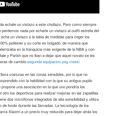
 moda echale un vistazo a este chollazo. Pero como siempre
 perdemos nada por echarle un vistazo al outfit estrella del
 echa un vistazo a la tabla de medidas para coger los
100% poliéster y su corte es holgado, de manera que
 aterrizaba en la franquicia más exigente de la NBA y con
le y Parish que no iban a dejar que aquel novato se les
meras de cambio.
segunda equipacion psg messi
leva costuras en las zonas sensibles, por lo que no
rprendido con la habilidad con la que su antiguo pupilo
e propone una asociación en la que uno pondría los
otro los deportivos para realizar mejoras en las zapatillas
iene dos micrófonos integrados de alta sensibilidad y utiliza
do de fondo durante las llamadas. La tecnología de los
arca Xiaomi a un precio muy reducido para dejar atrás los