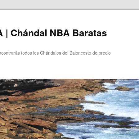
 | Chándal NBA Baratas
ntrarás todos los Chándales del Baloncesto de precio