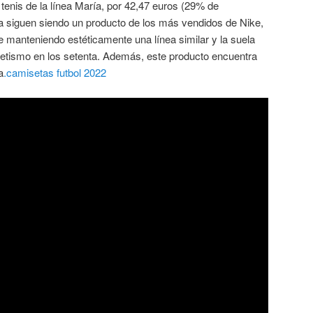
tenis de la línea María, por 42,47 euros (29% de
a siguen siendo un producto de los más vendidos de Nike,
ue manteniendo estéticamente una línea similar y la suela
tletismo en los setenta. Además, este producto encuentra
a
.camisetas futbol 2022