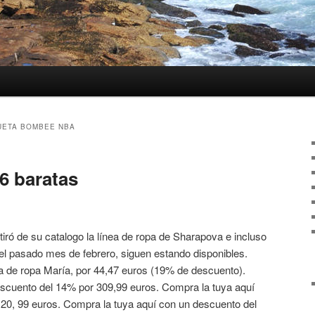
UETA BOMBEE NBA
6 baratas
tiró de su catalogo la línea de ropa de Sharapova e incluso
el pasado mes de febrero, siguen estando disponibles.
ea de ropa María, por 44,47 euros (19% de descuento).
scuento del 14% por 309,99 euros. Compra la tuya aquí
20, 99 euros. Compra la tuya aquí con un descuento del