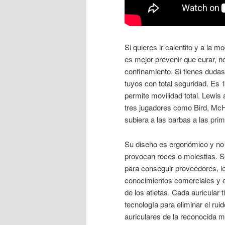
Si quieres ir calentito y a la
es mejor prevenir que curar, no
confinamiento. Si tienes dudas
tuyos con total seguridad. Es 
permite movilidad total. Lewis
tres jugadores como Bird, McHa
subiera a las barbas a las pri
Su diseño es ergonómico y no l
provocan roces o molestias. So
para conseguir proveedores, l
conocimientos comerciales y el 
de los atletas. Cada auricular t
tecnología para eliminar el rui
auriculares de la reconocida m