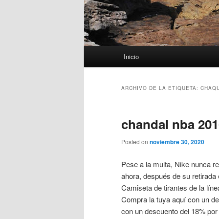
Menú
Inicio
principal
ARCHIVO DE LA ETIQUETA:
CHAQ
chandal nba 201
Posted on
noviembre 30, 2020
Pese a la multa, Nike nunca re
ahora, después de su retirada 
Camiseta de tirantes de la lín
Compra la tuya aquí con un de
con un descuento del 18% por 