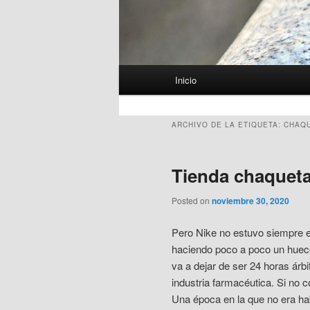
Menú
Inicio
principal
ARCHIVO DE LA ETIQUETA:
CHAQU
Tienda chaqueta
Posted on
noviembre 30, 2020
Pero Nike no estuvo siempre en
haciendo poco a poco un hueco
va a dejar de ser 24 horas árbi
industria farmacéutica. Si no 
Una época en la que no era hab