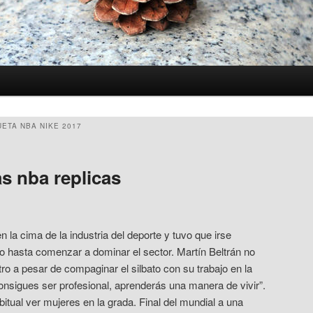
ETA NBA NIKE 2017
s nba replicas
 la cima de la industria del deporte y tuvo que irse
 hasta comenzar a dominar el sector. Martín Beltrán no
tro a pesar de compaginar el silbato con su trabajo en la
consigues ser profesional, aprenderás una manera de vivir”.
itual ver mujeres en la grada. Final del mundial a una