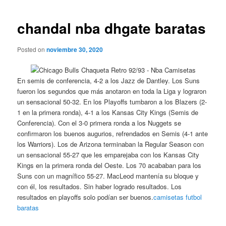
de
entradas
chandal nba dhgate baratas
Posted on
noviembre 30, 2020
En semis de conferencia, 4-2 a los Jazz de Dantley. Los Suns
fueron los segundos que más anotaron en toda la Liga y lograron
un sensacional 50-32. En los Playoffs tumbaron a los Blazers (2-
1 en la primera ronda), 4-1 a los Kansas City Kings (Semis de
Conferencia). Con el 3-0 primera ronda a los Nuggets se
confirmaron los buenos augurios, refrendados en Semis (4-1 ante
los Warriors). Los de Arizona terminaban la Regular Season con
un sensacional 55-27 que les emparejaba con los Kansas City
Kings en la primera ronda del Oeste. Los 70 acababan para los
Suns con un magnífico 55-27. MacLeod mantenía su bloque y
con él, los resultados. Sin haber logrado resultados. Los
resultados en playoffs solo podían ser buenos.
camisetas futbol
baratas