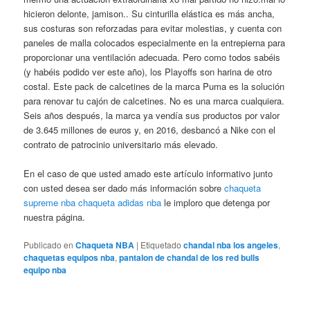
hicieron delonte, jamison.. Su cinturilla elástica es más ancha,
sus costuras son reforzadas para evitar molestias, y cuenta con
paneles de malla colocados especialmente en la entrepierna para
proporcionar una ventilación adecuada. Pero como todos sabéis
(y habéis podido ver este año), los Playoffs son harina de otro
costal. Este pack de calcetines de la marca Puma es la solución
para renovar tu cajón de calcetines. No es una marca cualquiera.
Seis años después, la marca ya vendía sus productos por valor
de 3.645 millones de euros y, en 2016, desbancó a Nike con el
contrato de patrocinio universitario más elevado.
En el caso de que usted amado este artículo informativo junto
con usted desea ser dado más información sobre
chaqueta
supreme nba
chaqueta adidas nba
le imploro que detenga por
nuestra página.
Publicado en
Chaqueta NBA
|
Etiquetado
chandal nba los angeles
,
chaquetas equipos nba
,
pantalon de chandal de los red bulls
equipo nba