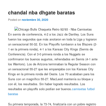
chandal nba dhgate baratas
Posted on
noviembre 30, 2020
En semis de conferencia, 4-2 a los Jazz de Dantley. Los Suns
fueron los segundos que más anotaron en toda la Liga y lograron
un sensacional 50-32. En los Playoffs tumbaron a los Blazers (2-
1 en la primera ronda), 4-1 a los Kansas City Kings (Semis de
Conferencia). Con el 3-0 primera ronda a los Nuggets se
confirmaron los buenos augurios, refrendados en Semis (4-1 ante
los Warriors). Los de Arizona terminaban la Regular Season con
un sensacional 55-27 que les emparejaba con los Kansas City
Kings en la primera ronda del Oeste. Los 70 acababan para los
Suns con un magnífico 55-27. MacLeod mantenía su bloque y
con él, los resultados. Sin haber logrado resultados. Los
resultados en playoffs solo podían ser buenos.
camisetas futbol
baratas
Su primera temporada, la 73-74, finalizaría con un pobre registro